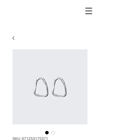
SKU: 671253175371