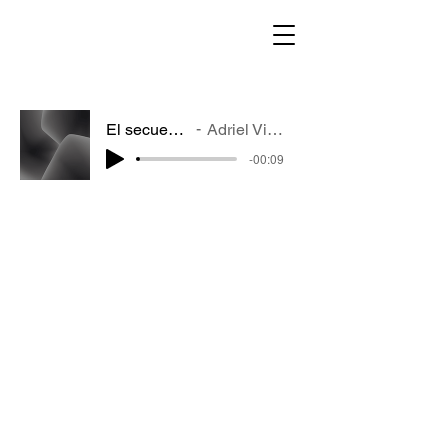
El secuestrado
Adriel Virkings
-00:09